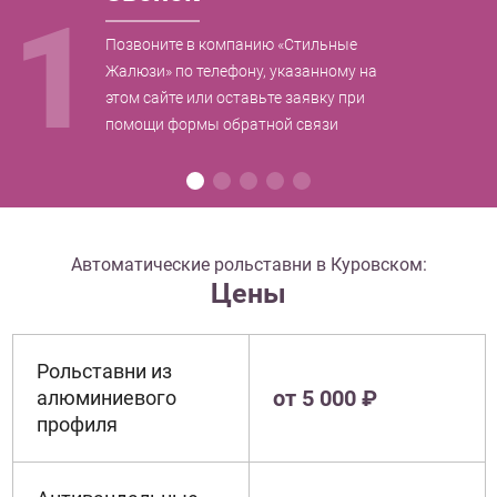
1
Позвоните в компанию «Стильные
Жалюзи» по телефону, указанному на
этом сайте или оставьте заявку при
помощи формы обратной связи
Автоматические рольставни в Куровском:
Цены
Рольставни из
от 5 000 ₽
алюминиевого
профиля