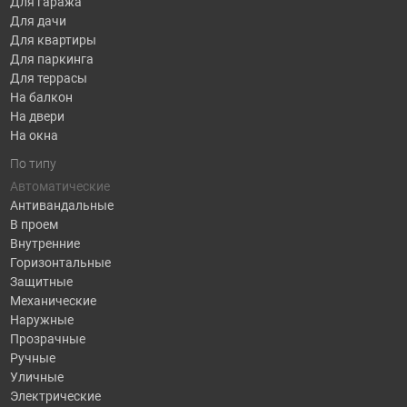
Для гаража
Для дачи
Для квартиры
Для паркинга
Для террасы
На балкон
На двери
На окна
По типу
Автоматические
Антивандальные
В проем
Внутренние
Горизонтальные
Защитные
Механические
Наружные
Прозрачные
Ручные
Уличные
Электрические