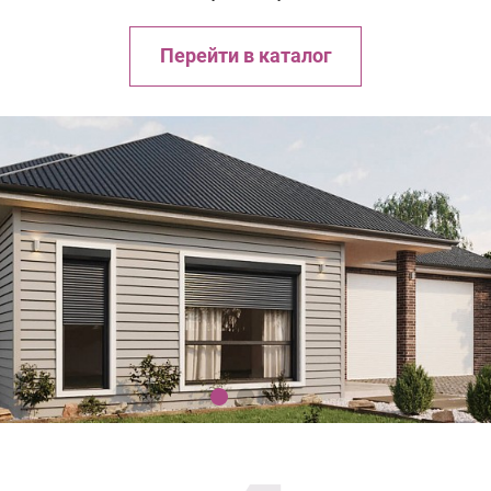
Перейти в каталог