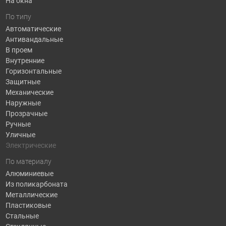
На окна
По типу
Автоматические
Антивандальные
В проем
Внутренние
Горизонтальные
Защитные
Механические
Наружные
Прозрачные
Ручные
Уличные
Электрические
По материалу
Алюминиевые
Из поликарбоната
Металлические
Пластиковые
Стальные