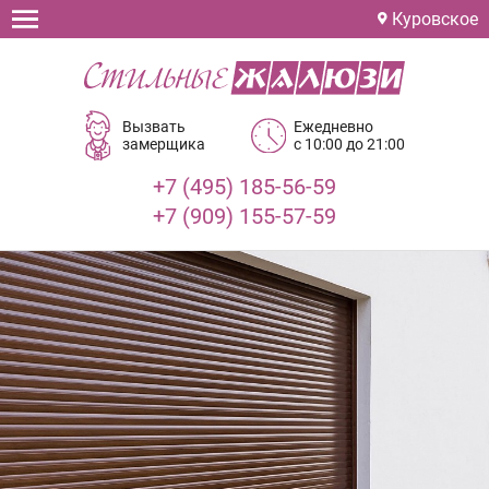
Куровское
Вызвать
Ежедневно
замерщика
с 10:00 до 21:00
+7 (495) 185-56-59
+7 (909) 155-57-59