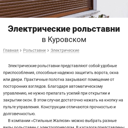
Электрические рольставни
в Куровском
Главная
Рольставни
Электрические
Электрические рольставни представляют собой удобные
приспособления, способные надежно защитить ворота, окна
или двери. Практичные полотна закрывают помещение от
посторонних взглядов. Благодаря автоматическому
управлению, не нужно прилагать усилий при открытии и
закрытии окон. В этом случае достаточно нажать на кнопку на
пульте управления. Конструкции отличаются прочностью и
долговечностью.
В компании «Стильные Жалюзи» можно выбрать разные
виды рольставен с электроприводом. В каталоге представлены