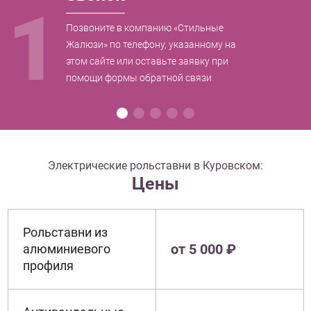
1
Позвоните в компанию «Стильные
Жалюзи» по телефону, указанному на
этом сайте или оставьте заявку при
помощи формы обратной связи
Электрические рольставни в Куровском:
Цены
Рольставни из
от 5 000 ₽
алюминиевого
профиля