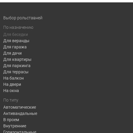
Выбор рольставней
По назначению
Для беседки
Для веранды
Для гаража
Для дачи
Для квартиры
Для паркинга
Для террасы
На балкон
На двери
На окна
По типу
Автоматические
Антивандальные
В проем
Внутренние
Горизонтальные