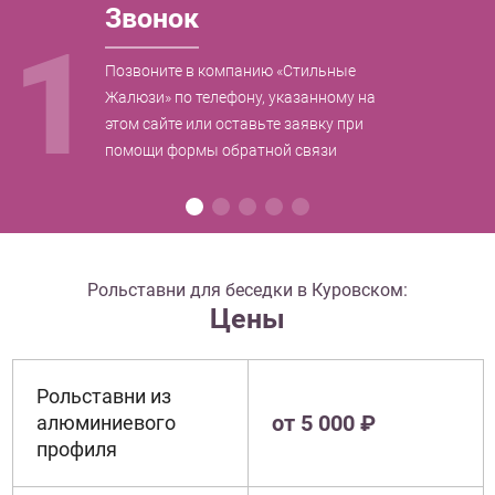
Звонок
1
Позвоните в компанию «Стильные
Жалюзи» по телефону, указанному на
этом сайте или оставьте заявку при
помощи формы обратной связи
Рольставни для беседки в Куровском:
Цены
Рольставни из
от 5 000 ₽
алюминиевого
профиля